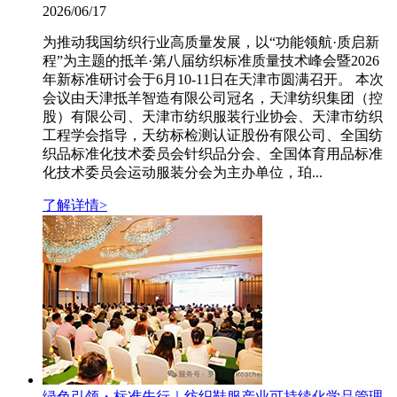
2026/06/17
为推动我国纺织行业高质量发展，以“功能领航·质启新
程”为主题的抵羊·第八届纺织标准质量技术峰会暨2026
年新标准研讨会于6月10-11日在天津市圆满召开。 本次
会议由天津抵羊智造有限公司冠名，天津纺织集团（控
股）有限公司、天津市纺织服装行业协会、天津市纺织
工程学会指导，天纺标检测认证股份有限公司、全国纺
织品标准化技术委员会针织品分会、全国体育用品标准
化技术委员会运动服装分会为主办单位，珀...
了解详情>
绿色引领・标准先行｜纺织鞋服产业可持续化学品管理