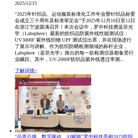
2025/12/15
“2025年针织品、运动服装标准化工作年会暨针织品标委
会成立三十周年及标准审定会”于2025年12月10日至12日
在浙江宁波圆满召开！本次会议中，罗中科技携蓝菲光
学（Labsphere）最新的纺织品防紫外线性能测试仪：
UV3000F 紫外线织物 UPF 测试仪出席，并在现场进行
了展示与讲解。作为纺织防晒检测领域的标杆企业，
Labsphere（蓝菲光学）推出的每一款检测仪器都备受行
业瞩目。其中，UV-2000F纺织品紫外线透过率测...
了解详情>
“品质引领、数字驱动、AI赋能”罗中科技亮相2025纺织