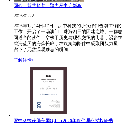
同心廿载共筑梦，聚力罗中启新程
2026/01/22
2026年1月14日-17日，罗中科技的小伙伴们暂别忙碌的
工作，开启了一场澳门、珠海四日的团建之旅。一群志
同道合的伙伴，穿梭于历史与现代交织的街巷，漫步在
碧海蓝天的海滨长廊，在欢笑与陪伴中凝聚团队力量，
留下了无数温暖难忘的瞬间。
了解详情>
罗中科技获得美国Q-Lab 2026年度代理商授权证书