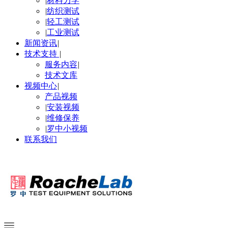
|
材料力学
|
纺织测试
|
轻工测试
|
工业测试
新闻资讯
|
技术支持
|
服务内容
|
技术文库
视频中心
|
产品视频
|
安装视频
|
维修保养
|
罗中小视频
联系我们