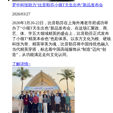
罗中科技助力“比音勒芬小领T天生出色”新品发布会
2026/03/27
2026年3月20-22日，比音勒芬在上海外滩老市府成功举
办了“小领T天生出色”新品发布会。在这场汇聚政、商、
艺、体、学五大领域精英的盛会上，比音勒芬正式发布
了小领T“精英本命色”色彩体系。以东方文化为根、硬核
科技为骨、精英审美为魂，比音勒芬将中国传统色融入
当代精英穿搭，标志着中国高端服饰从“制造”迈向“创
造”，从功能满足走向文化认同。
了解详情>