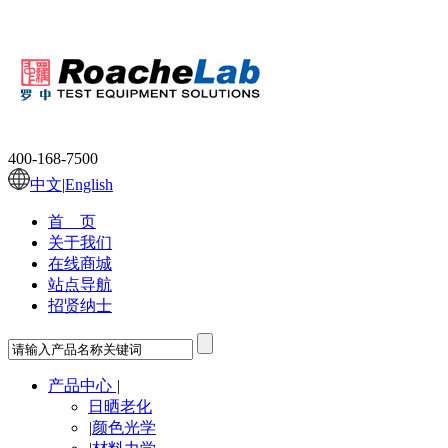
400-168-7500
中文
|
English
首 页
关于我们
在线商城
站点导航
招贤纳士
产品中心
|
日晒老化
|
颜色光学