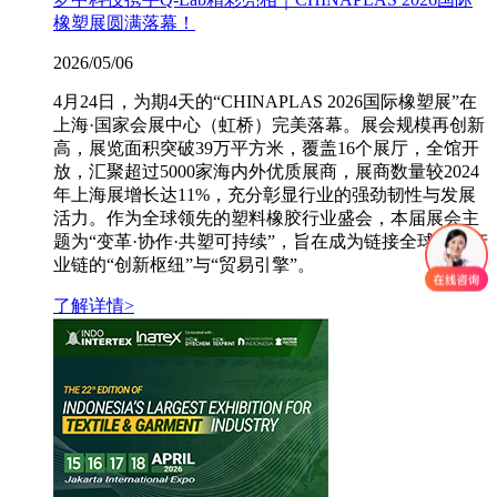
橡塑展圆满落幕！
2026/05/06
4月24日，为期4天的“CHINAPLAS 2026国际橡塑展”在
上海·国家会展中心（虹桥）完美落幕。展会规模再创新
高，展览面积突破39万平方米，覆盖16个展厅，全馆开
放，汇聚超过5000家海内外优质展商，展商数量较2024
年上海展增长达11%，充分彰显行业的强劲韧性与发展
活力。作为全球领先的塑料橡胶行业盛会，本届展会主
题为“变革·协作·共塑可持续”，旨在成为链接全球橡塑产
业链的“创新枢纽”与“贸易引擎”。
了解详情>