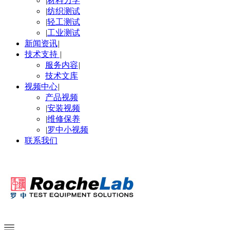
|
材料力学
|
纺织测试
|
轻工测试
|
工业测试
新闻资讯
|
技术支持
|
服务内容
|
技术文库
视频中心
|
产品视频
|
安装视频
|
维修保养
|
罗中小视频
联系我们