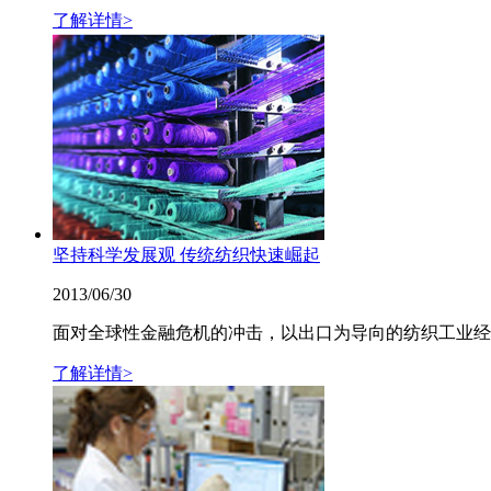
了解详情>
坚持科学发展观 传统纺织快速崛起
2013/06/30
面对全球性金融危机的冲击，以出口为导向的纺织工业经
了解详情>