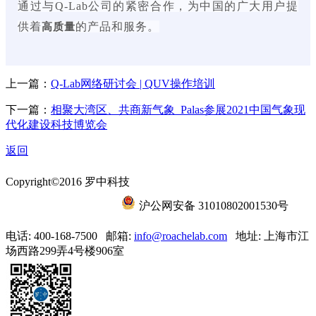
通过与Q-Lab公司的紧密合作，为中国的广大用户提
供着
的产品和服务。
高质量
上一篇：
Q-Lab网络研讨会 | QUV操作培训
下一篇：
相聚大湾区、共商新气象_Palas参展2021中国气象现
代化建设科技博览会
返回
Copyright©2016 罗中科技
沪ICP备15056788号-6
沪公网安备 31010802001530号
电话: 400-168-7500
邮箱:
info@roachelab.com‍
地址: 上海市江
场西路299弄4号楼906室