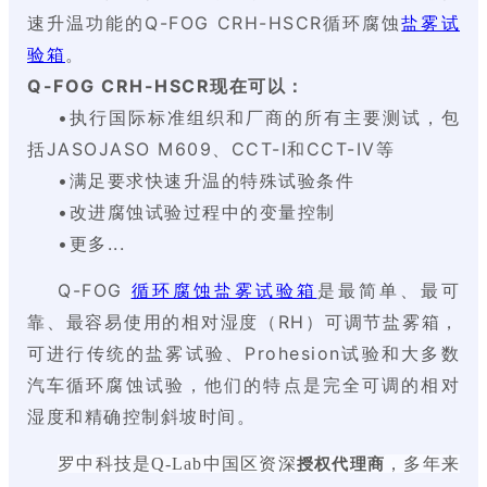
速升温功能的Q-FOG CRH-HSCR循环腐蚀
盐雾试
验箱
。
Q-FOG CRH-HSCR现在可以：
•执行国际标准组织和厂商的所有主要测试，包
括JASOJASO M609、CCT-I和CCT-IV等
•满足要求快速升温的特殊试验条件
•改进腐蚀试验过程中的变量控制
•更多...
Q-FOG
循环腐蚀盐雾试验箱
是最简单、最可
靠、最容易使用的相对湿度（RH）可调节盐雾箱，
可进行传统的盐雾试验、Prohesion试验和大多数
汽车循环腐蚀试验，他们的特点是完全可调的相对
湿度和精确控制斜坡时间。
罗中科技是Q-Lab中国区资深
，多年来
授权代理商