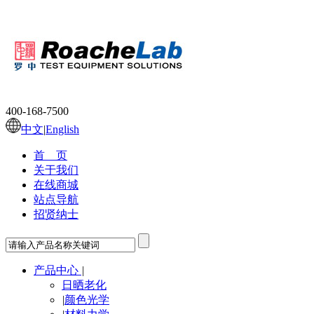
400-168-7500
中文
|
English
首 页
关于我们
在线商城
站点导航
招贤纳士
产品中心
|
日晒老化
|
颜色光学