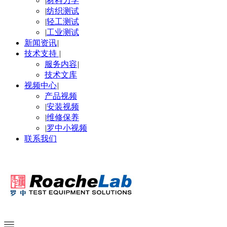
|
材料力学
|
纺织测试
|
轻工测试
|
工业测试
新闻资讯
|
技术支持
|
服务内容
|
技术文库
视频中心
|
产品视频
|
安装视频
|
维修保养
|
罗中小视频
联系我们