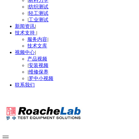
|
材料力学
|
纺织测试
|
轻工测试
|
工业测试
新闻资讯
|
技术支持
|
服务内容
|
技术文库
视频中心
|
产品视频
|
安装视频
|
维修保养
|
罗中小视频
联系我们