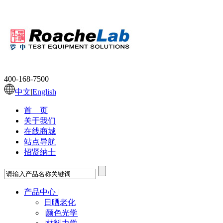
400-168-7500
中文
|
English
首 页
关于我们
在线商城
站点导航
招贤纳士
产品中心
|
日晒老化
|
颜色光学