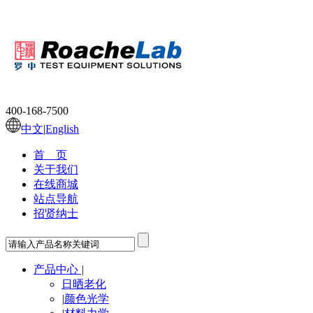
400-168-7500
中文
|
English
首 页
关于我们
在线商城
站点导航
招贤纳士
产品中心
|
日晒老化
|
颜色光学