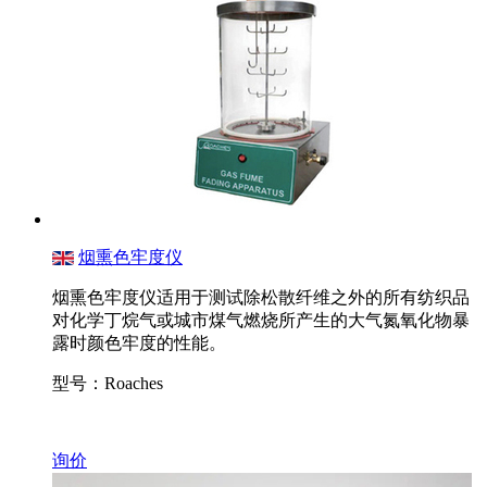
烟熏色牢度仪
烟熏色牢度仪适用于测试除松散纤维之外的所有纺织品
对化学丁烷气或城市煤气燃烧所产生的大气氮氧化物暴
露时颜色牢度的性能。
型号：Roaches
询价