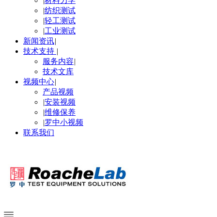
|
材料力学
|
纺织测试
|
轻工测试
|
工业测试
新闻资讯
|
技术支持
|
服务内容
|
技术文库
视频中心
|
产品视频
|
安装视频
|
维修保养
|
罗中小视频
联系我们