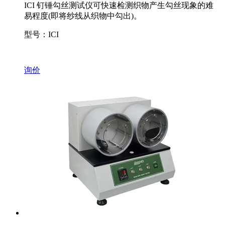
ICI 钉锤勾丝测试仪可快速检测织物产生勾丝现象的难
易程度(即将纱线从织物中勾出)。
型号：ICI
询价