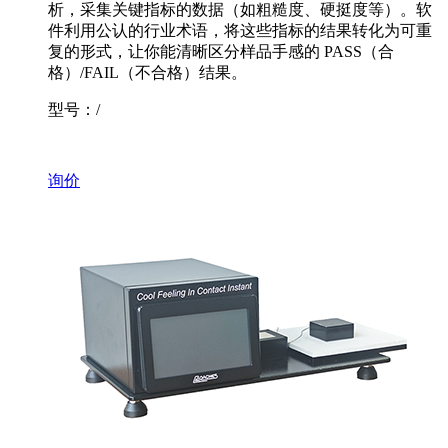
析，采集关键指标的数据（如粗糙度、硬挺度等）。软
件利用公认的行业术语，将这些指标的结果转化为可重
复的形式，让你能清晰区分样品手感的 PASS（合
格）/FAIL（不合格）结果。
型号：/
询价