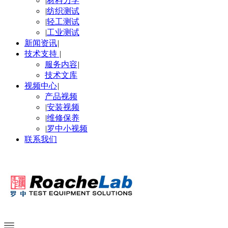
|
材料力学
|
纺织测试
|
轻工测试
|
工业测试
新闻资讯
|
技术支持
|
服务内容
|
技术文库
视频中心
|
产品视频
|
安装视频
|
维修保养
|
罗中小视频
联系我们