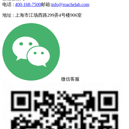
电话 :
400-168-7500
邮箱:
info@roachelab.com‍
地址 : 上海市江场西路299弄4号楼906室
微信客服