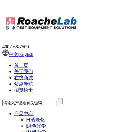
400-168-7500
中文
|
English
首 页
关于我们
在线商城
站点导航
招贤纳士
产品中心
|
日晒老化
|
颜色光学