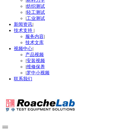
|
材料力学
|
纺织测试
|
轻工测试
|
工业测试
新闻资讯
|
技术支持
|
服务内容
|
技术文库
视频中心
|
产品视频
|
安装视频
|
维修保养
|
罗中小视频
联系我们