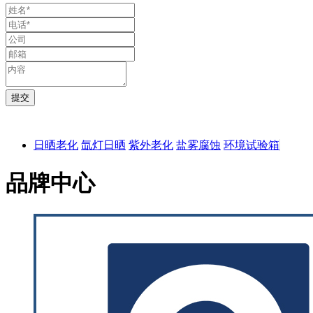
日晒老化
氙灯日晒
紫外老化
盐雾腐蚀
环境试验箱
品牌中心