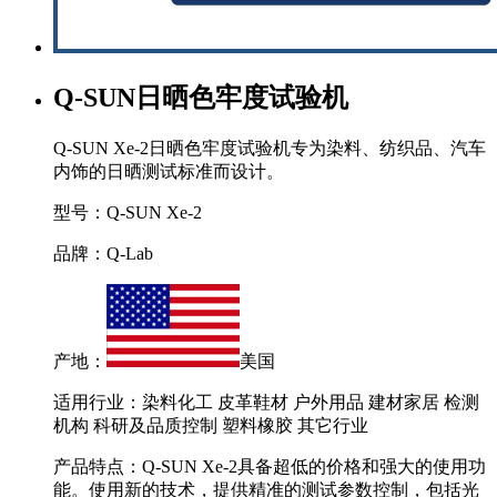
Q-SUN日晒色牢度试验机
Q-SUN Xe-2日晒色牢度试验机专为染料、纺织品、汽车
内饰的日晒测试标准而设计。
型号：Q-SUN Xe-2
品牌：Q-Lab
产地：
美国
适用行业：染料化工 皮革鞋材 户外用品 建材家居 检测
机构 科研及品质控制 塑料橡胶 其它行业
产品特点：Q-SUN Xe-2具备超低的价格和强大的使用功
能。使用新的技术，提供精准的测试参数控制，包括光