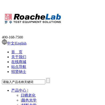
400-168-7500
中文
|
English
首 页
关于我们
在线商城
站点导航
招贤纳士
产品中心
|
日晒老化
|
颜色光学