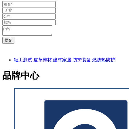
轻工测试
皮革鞋材
建材家居
防护装备
燃烧热防护
品牌中心