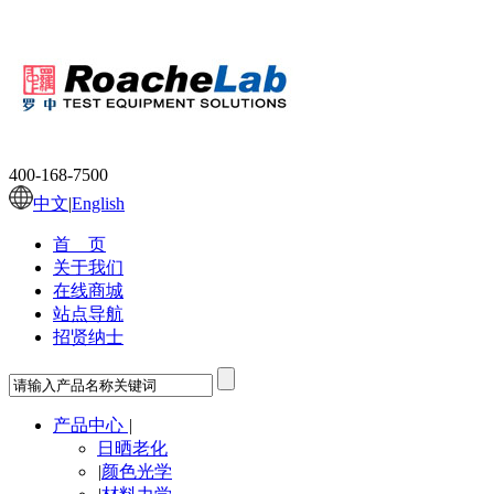
400-168-7500
中文
|
English
首 页
关于我们
在线商城
站点导航
招贤纳士
产品中心
|
日晒老化
|
颜色光学