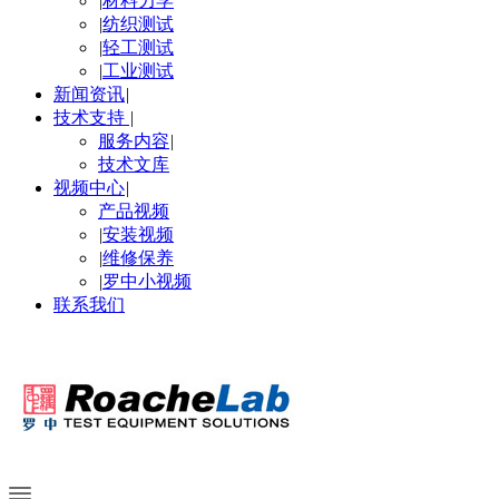
|
材料力学
|
纺织测试
|
轻工测试
|
工业测试
新闻资讯
|
技术支持
|
服务内容
|
技术文库
视频中心
|
产品视频
|
安装视频
|
维修保养
|
罗中小视频
联系我们