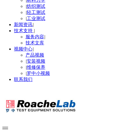
|
材料力学
|
纺织测试
|
轻工测试
|
工业测试
新闻资讯
|
技术支持
|
服务内容
|
技术文库
视频中心
|
产品视频
|
安装视频
|
维修保养
|
罗中小视频
联系我们