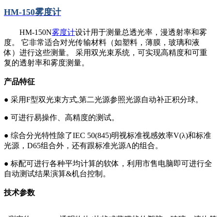
HM-150雾度计
HM-150
N
雾度计
设计用于测量总透光率，漫透射率和雾
度。 它非常适合对光传输材料（如塑料，薄膜，玻璃和液
体）进行这些测量。 采用双光束系统，可实现高精度和可重
复的透射率和雾度测量。
产品特征
●
采用F型双光束方式,第二光源参照光源自动补正积分球。
●
可进行易操作、高精度的测试。
●
综合分光特性除了IEC 50(845)明视标准视感效率V(
λ)
和标准
光源，D65组合外，还有跟标准光源A的组合。
●
标配可进行各种平均计算的软体，利用市售电脑即可进行全
自动测试结果演算&机台控制。
技术参数