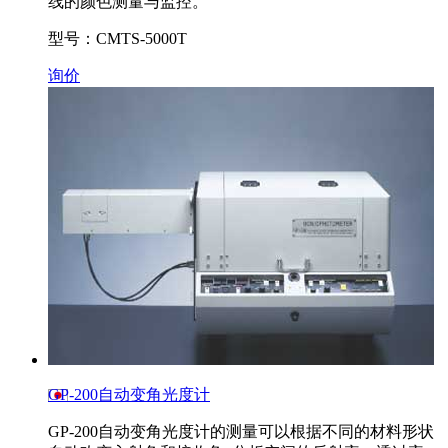
线的颜色测量与监控。
型号：CMTS-5000T
询价
GP-200自动变角光度计
GP-200自动变角光度计的测量可以根据不同的材料形状