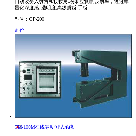
自动改变入射角和接收角｡分析空间的反射率，透过率，
量化深度感､透明度,高级质感,手感。
型号：GP-200
询价
TM-100M在线雾度测试系统