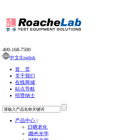
400-168-7500
中文
|
English
首 页
关于我们
在线商城
站点导航
招贤纳士
产品中心
|
日晒老化
|
颜色光学