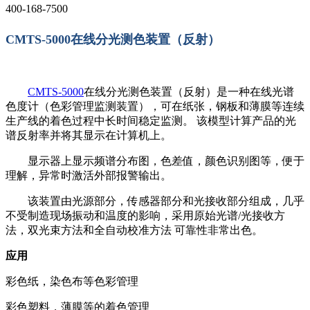
400-168-7500
CMTS-5000
在线分光测色装置（反射）
CMTS-5000
在线分光测色装置（反射）是一种在线光谱
色度计（色彩管理监测装置），可在纸张，钢板和薄膜等连续
生产线的着色过程中长时间稳定监测。 该模型计算产品的光
谱反射率并将其显示在计算机上。
显示器上显示频谱分布图，色差值，颜色识别图等，便于
理解，异常时激活外部报警输出。
该装置由光源部分，传感器部分和光接收部分组成，几乎
不受制造现场振动和温度的影响，采用原始光谱/光接收方
法，双光束方法和全自动校准方法 可靠性非常出色。
应用
彩色纸，染色布等色彩管理
彩色塑料，薄膜等的着色管理