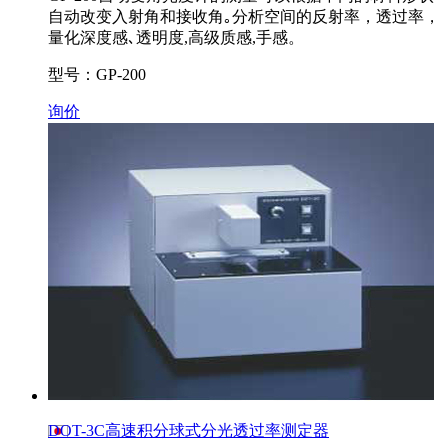
自动改变入射角和接收角｡分析空间的反射率，透过率，
量化深度感､透明度,高级质感,手感。
型号：GP-200
询价
DOT-3C高速积分球式分光透过率测定器