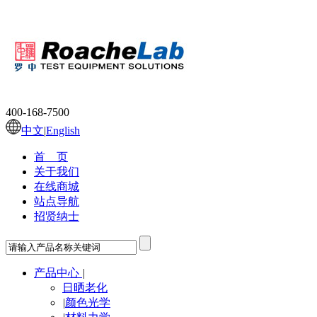
400-168-7500
中文
|
English
首 页
关于我们
在线商城
站点导航
招贤纳士
产品中心
|
日晒老化
|
颜色光学