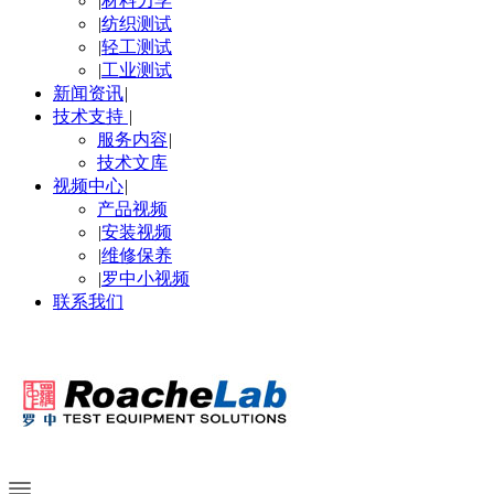
|
材料力学
|
纺织测试
|
轻工测试
|
工业测试
新闻资讯
|
技术支持
|
服务内容
|
技术文库
视频中心
|
产品视频
|
安装视频
|
维修保养
|
罗中小视频
联系我们