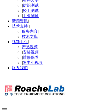
|
材料力学
|
纺织测试
|
轻工测试
|
工业测试
新闻资讯
|
技术支持
|
服务内容
|
技术文库
视频中心
|
产品视频
|
安装视频
|
维修保养
|
罗中小视频
联系我们