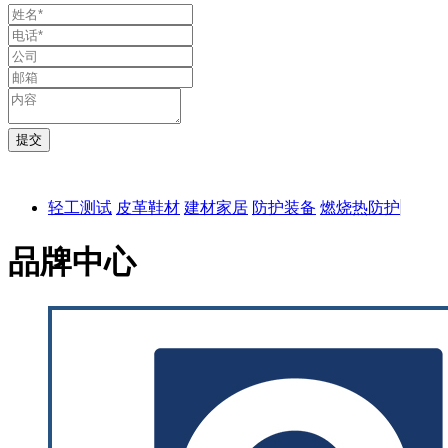
轻工测试
皮革鞋材
建材家居
防护装备
燃烧热防护
品牌中心