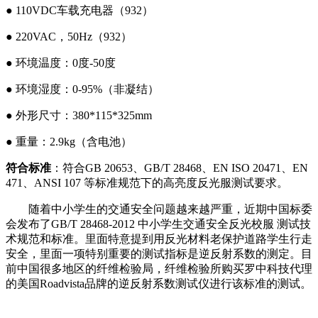
●
110VDC
车载充电器（932）
●
220VAC
，50Hz（932）
●
环境温度：0
度-50度
●
环境湿度：0-95%
（非凝结）
● 外形尺寸：380*115*325mm
●
重量：2.9kg
（含电池）
符合标准
：符合GB 20653、GB/T 28468、EN ISO 20471、EN
471、ANSI 107 等标准规范下的高亮度反光服测试要求。
随着中小学生的交通安全问题越来越严重，近期中国标委
会发布了GB/T 28468-2012
中小学生交通安全反光校服 测试技
术规范和标准。里面特意提到用反光材料老保护道路学生行走
安全，里面一项特别重要的测试指标是逆反射系数的测定。目
前中国很多地区的纤维检验局，纤维检验所购买罗中科技代理
的美国Roadvista品牌的逆反射系数测试仪进行该标准的测试。