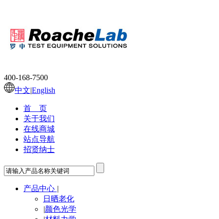
400-168-7500
中文
|
English
首 页
关于我们
在线商城
站点导航
招贤纳士
产品中心
|
日晒老化
|
颜色光学