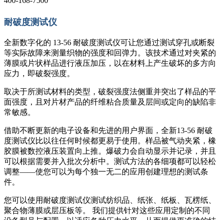
400-168-7500
耐破度测试仪
全新数字化的 13-56 耐破度测试仪可让您通过测试穿孔或断裂
等实际故障来测量织物的强度和回弹力。该技术通过对夹紧的
薄膜或片状样品进行液压加压，以在材料上产生破坏的多方向
应力，即破裂强度。
取决于所测试材料的类型，破裂强度法侧重并突出了样品的平
面强度，且对片材产品的纤维粘合质量及层间或定向的缺陷非
常敏感。
借助不断更新的电子设备和先进的用户界面，全新13-56 耐破
度测试仪比以往任何时候都更易于使用。样品被气动夹紧，橡
胶膜被数控液压装置向上推。爆破力会自动显示并记录，并且
可以根据需要并入批次分析中。测试方法的各细项都可以轻松
调整——使您可以为每个独一无二的应用创建理想的测试条
件。
您可以使用耐破度测试仪测试纺织品、纸张、纸板、瓦楞纸、
聚合物薄膜
或
层压板等。 我们提供针对这些应用定制的不同