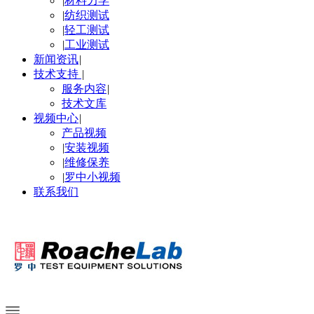
|
材料力学
|
纺织测试
|
轻工测试
|
工业测试
新闻资讯
|
技术支持
|
服务内容
|
技术文库
视频中心
|
产品视频
|
安装视频
|
维修保养
|
罗中小视频
联系我们