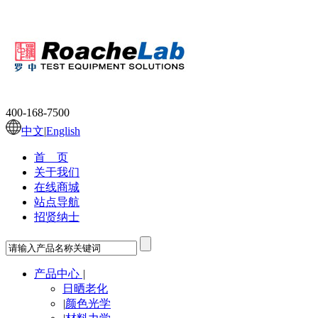
400-168-7500
中文
|
English
首 页
关于我们
在线商城
站点导航
招贤纳士
产品中心
|
日晒老化
|
颜色光学