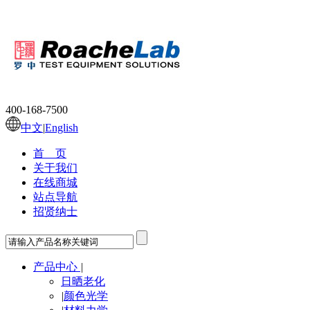
400-168-7500
中文
|
English
首 页
关于我们
在线商城
站点导航
招贤纳士
产品中心
|
日晒老化
|
颜色光学