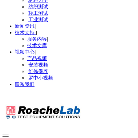
|
材料力学
|
纺织测试
|
轻工测试
|
工业测试
新闻资讯
|
技术支持
|
服务内容
|
技术文库
视频中心
|
产品视频
|
安装视频
|
维修保养
|
罗中小视频
联系我们