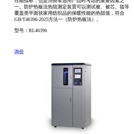
性能指标，也是消费者选用产品时考虑的重要因素之
一。防护热板法热阻测定装置可以测试被、被芯、毯等
覆盖类平面状家用纺织品的保暖性能的热阻值，符合
GB/T46396-2025方法一（防护热板法）。
型号：RL46396
询价