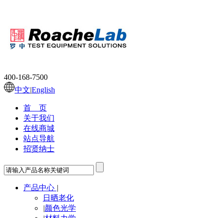
400-168-7500
中文
|
English
首 页
关于我们
在线商城
站点导航
招贤纳士
产品中心
|
日晒老化
|
颜色光学