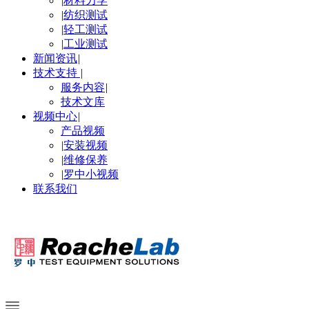
|
材料力学
|
纺织测试
|
轻工测试
|
工业测试
新闻资讯
|
技术支持
|
服务内容
|
技术文库
视频中心
|
产品视频
|
安装视频
|
维修保养
|
罗中小视频
联系我们