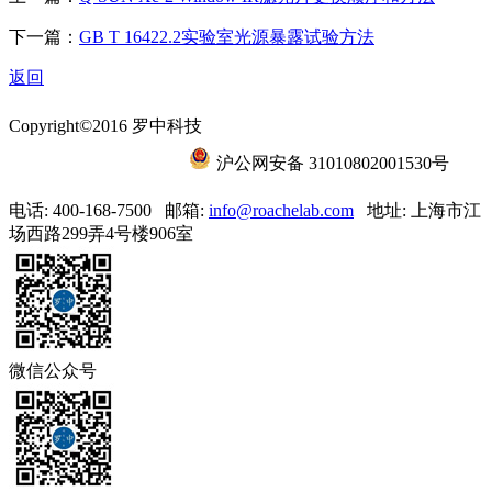
下一篇：
GB T 16422.2实验室光源暴露试验方法
返回
Copyright©2016 罗中科技
沪ICP备15056788号-6
沪公网安备 31010802001530号
电话: 400-168-7500
邮箱:
info@roachelab.com‍
地址: 上海市江
场西路299弄4号楼906室
微信公众号