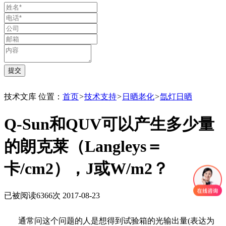
技术文库
位置：
首页
>
技术支持
>
日晒老化
>
氙灯日晒
Q-Sun和QUV可以产生多少量
的朗克莱（Langleys＝
卡/cm2），J或W/m2？
已被阅读6366次
2017-08-23
通常问这个问题的人是想得到试验箱的光输出量(表达为