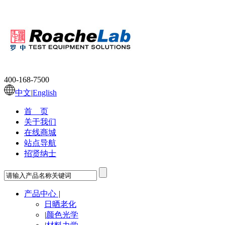
400-168-7500
中文
|
English
首 页
关于我们
在线商城
站点导航
招贤纳士
产品中心
|
日晒老化
|
颜色光学