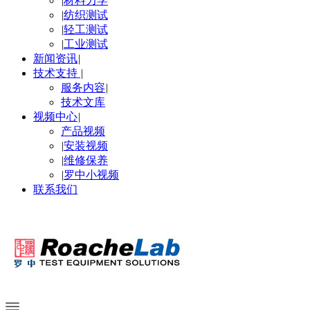
|
材料力学
|
纺织测试
|
轻工测试
|
工业测试
新闻资讯
|
技术支持
|
服务内容
|
技术文库
视频中心
|
产品视频
|
安装视频
|
维修保养
|
罗中小视频
联系我们