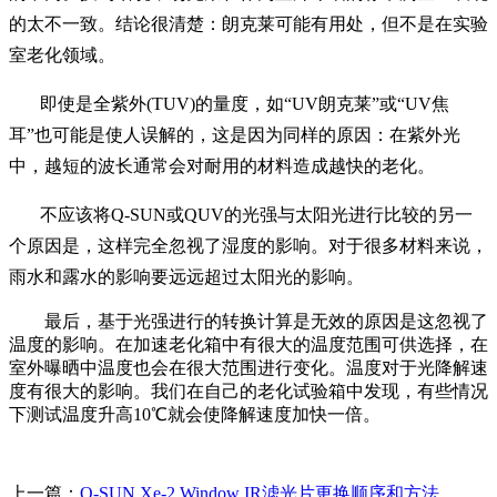
的太不一致。结论很清楚：朗克莱可能有用处，但不是在实验
室老化领域。
即使是全紫外(TUV)的量度，如“UV朗克莱”或“UV焦
耳”也可能是使人误解的，这是因为同样的原因：在紫外光
中，越短的波长通常会对耐用的材料造成越快的老化。
不应该将Q-SUN或QUV的光强与太阳光进行比较的另一
个原因是，这样完全忽视了湿度的影响。对于很多材料来说，
雨水和露水的影响要远远超过太阳光的影响。
最后，基于光强进行的转换计算是无效的原因是这忽视了
温度的影响。在加速老化箱中有很大的温度范围可供选择，在
室外曝晒中温度也会在很大范围进行变化。温度对于光降解速
度有很大的影响。我们在自己的老化试验箱中发现，有些情况
下测试温度升高10℃就会使降解速度加快一倍。
上一篇：
Q-SUN Xe-2 Window IR滤光片更换顺序和方法