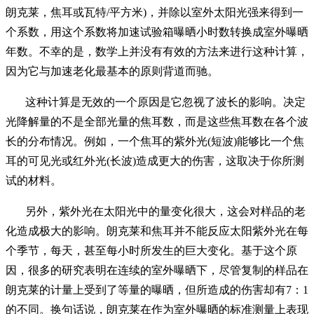
朗克莱，焦耳或瓦特/平方米)，并除以室外太阳光强来得到一
个系数，用这个系数将加速试验箱曝晒小时数转换成室外曝晒
年数。不幸的是，数学上并没有有效的方法来进行这种计算，
因为它与加速老化最基本的原则背道而驰。
这种计算是无效的一个原因是它忽视了波长的影响。决定
光降解量的不是全部光量的焦耳数，而是这些焦耳数在各个波
长的分布情况。例如，一个焦耳的紫外光(短波)能够比一个焦
耳的可见光或红外光(长波)造成更大的伤害，这取决于你所测
试的材料。
另外，紫外光在太阳光中的量变化很大，这会对样品的老
化造成极大的影响。朗克莱和焦耳并不能反应太阳紫外光在每
个季节，每天，甚至每小时所发生的巨大变化。基于这个原
因，很多的研究表明在连续的室外曝晒下，尽管复制的样品在
朗克莱的计量上受到了等量的曝晒，但所造成的伤害却有7：1
的不同。换句话说，朗克莱在作为室外曝晒的标准测量上表现