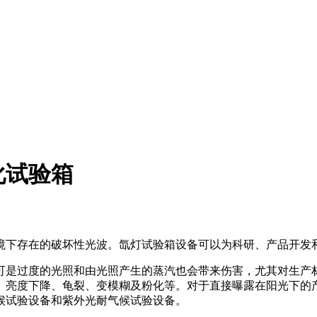
化试验箱
境下存在的破坏性光波。氙灯试验箱设备可以为科研、产品开发
可是过度的光照和由光照产生的蒸汽也会带来伤害，尤其对生产
、亮度下降、龟裂、变模糊及粉化等。对于直接曝露在阳光下的产
候试验设备和紫外光耐气候试验设备。