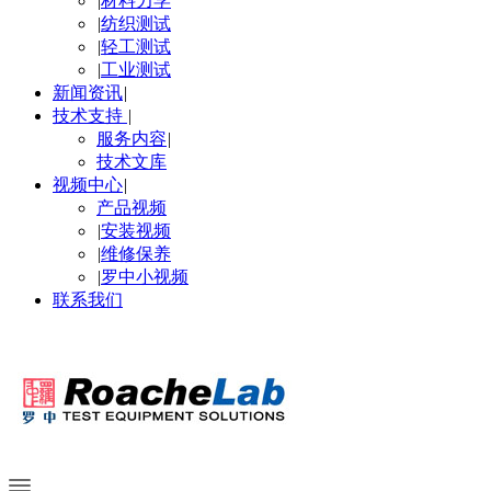
|
材料力学
|
纺织测试
|
轻工测试
|
工业测试
新闻资讯
|
技术支持
|
服务内容
|
技术文库
视频中心
|
产品视频
|
安装视频
|
维修保养
|
罗中小视频
联系我们