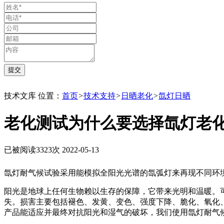
技术文库
位置：
首页
>
技术支持
>
日晒老化
>
氙灯日晒
老化测试为什么要选择氙灯老
已被阅读3323次
2022-05-13
氙灯耐气候试验采用能模拟全阳光光谱的氙弧灯来再现不同环
阳光是地球上任何生物赖以生存的保障，它带来光明和温暖。
失。损害主要包括褪色、发黄、变色、强度下降、脆化、氧化
产品能适应并最终对抗阳光和湿气的破坏，我们使用氙灯耐气