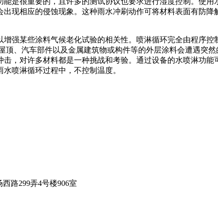
功能是很重要的，且许多的测试协议也要求进行湿度控制。使用水
会出现相应的侵蚀现象。这种雨水冲刷动作可将材料表面有防降
以增强某些涂料气候老化试验的相关性。喷淋循环完全由程序控
 屋顶、汽车部件以及金属建筑物或构件等的外层涂料会遭遇突然
冲击，对许多材料都是一种挑战和考验。通过设备的水喷淋功能
雨水喷淋循环过程中，不控制温度。
西路299弄4号楼906室