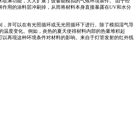
喷淋功能，大大扩展了设备能模拟的气候环境条件。 由于经
解作用的涂料层冲刷掉，从而将材料本身直接暴露在UV和水分
制，并可以在有光照循环或无光照循环下进行。除了模拟湿气导
的温度变化。例如，炎热的夏天使得材料内部的热量堆积起
可以再现这种环境条件对材料的影响。来自于灯管发射的红外线